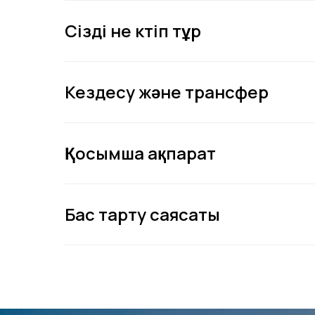
Сізді не күтіп тұр
Кездесу және трансфер
Қосымша ақпарат
Бас тарту саясаты