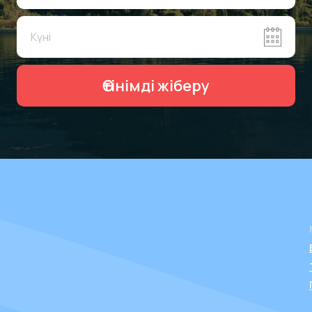
Өтінімді жіберу