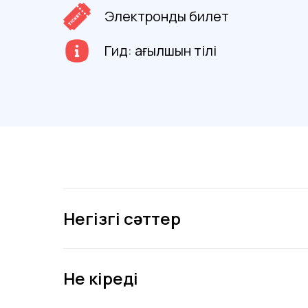
Электронды билет
Гид: ағылшын тілі
Негізгі сәттер
Не кіреді